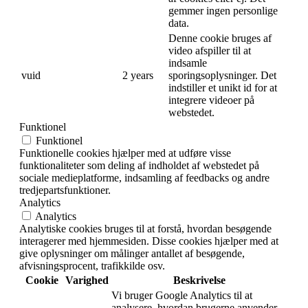
gemmer ingen personlige
data.
Denne cookie bruges af
video afspiller til at
indsamle
vuid
2 years
sporingsoplysninger. Det
indstiller et unikt id for at
integrere videoer på
webstedet.
Funktionel
Funktionel
Funktionelle cookies hjælper med at udføre visse
funktionaliteter som deling af indholdet af webstedet på
sociale medieplatforme, indsamling af feedbacks og andre
tredjepartsfunktioner.
Analytics
Analytics
Analytiske cookies bruges til at forstå, hvordan besøgende
interagerer med hjemmesiden. Disse cookies hjælper med at
give oplysninger om målinger antallet af besøgende,
afvisningsprocent, trafikkilde osv.
Cookie
Varighed
Beskrivelse
Vi bruger Google Analytics til at
analysere, hvordan brugerne anvender