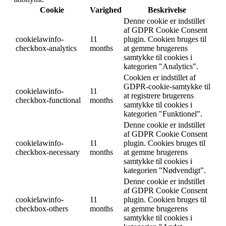
Cookie
Varighed
Beskrivelse
Denne cookie er indstillet
af GDPR Cookie Consent
cookielawinfo-
11
plugin. Cookien bruges til
checkbox-analytics
months
at gemme brugerens
samtykke til cookies i
kategorien "Analytics".
Cookien er indstillet af
GDPR-cookie-samtykke til
cookielawinfo-
11
at registrere brugerens
checkbox-functional
months
samtykke til cookies i
kategorien "Funktionel".
Denne cookie er indstillet
af GDPR Cookie Consent
cookielawinfo-
11
plugin. Cookies bruges til
checkbox-necessary
months
at gemme brugerens
samtykke til cookies i
kategorien "Nødvendigt".
Denne cookie er indstillet
af GDPR Cookie Consent
cookielawinfo-
11
plugin. Cookien bruges til
checkbox-others
months
at gemme brugerens
samtykke til cookies i