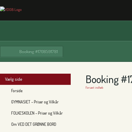
Booking #1708591781
Booking #1
Vælg side
Forsæt indkøb
Forside
GYMNASIET – Priser og Vilkår
FOLKESKOLEN – Priser og Vilkår
Om VED DET GRØNNE BORD