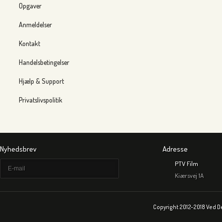
Opgaver
Anmeldelser
Kontakt
Handelsbetingelser
Hjælp & Support
Privatslivspolitik
Nyhedsbrev
Adresse
PTV Film
Kiærsvej 1A
Copyright 2012-2018 Ved D