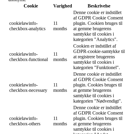
Cookie
Varighed
Beskrivelse
Denne cookie er indstillet
af GDPR Cookie Consent
cookielawinfo-
11
plugin. Cookien bruges til
checkbox-analytics
months
at gemme brugerens
samtykke til cookies i
kategorien "Analytics".
Cookien er indstillet af
GDPR-cookie-samtykke til
cookielawinfo-
11
at registrere brugerens
checkbox-functional
months
samtykke til cookies i
kategorien "Funktionel".
Denne cookie er indstillet
af GDPR Cookie Consent
cookielawinfo-
11
plugin. Cookies bruges til
checkbox-necessary
months
at gemme brugerens
samtykke til cookies i
kategorien "Nødvendigt".
Denne cookie er indstillet
af GDPR Cookie Consent
cookielawinfo-
11
plugin. Cookien bruges til
checkbox-others
months
at gemme brugerens
samtykke til cookies i