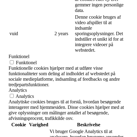
gemmer ingen personlige
data.
Denne cookie bruges af
video afspiller til at
indsamle
vuid
2 years
sporingsoplysninger. Det
indstiller et unikt id for at
integrere videoer på
webstedet.
Funktionel
Funktionel
Funktionelle cookies hjælper med at udføre visse
funktionaliteter som deling af indholdet af webstedet på
sociale medieplatforme, indsamling af feedbacks og andre
tredjepartsfunktioner.
Analytics
Analytics
Analytiske cookies bruges til at forstå, hvordan besøgende
interagerer med hjemmesiden. Disse cookies hjælper med at
give oplysninger om målinger antallet af besøgende,
afvisningsprocent, trafikkilde osv.
Cookie
Varighed
Beskrivelse
Vi bruger Google Analytics til at
analysere, hvordan brugerne anvender