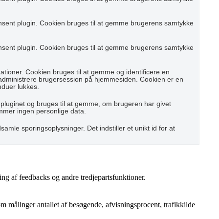
nsent plugin. Cookien bruges til at gemme brugerens samtykke
nsent plugin. Cookien bruges til at gemme brugerens samtykke
ioner. Cookien bruges til at gemme og identificere en
 administrere brugersession på hjemmesiden. Cookien er en
nduer lukkes.
pluginet og bruges til at gemme, om brugeren har givet
emmer ingen personlige data.
samle sporingsoplysninger. Det indstiller et unikt id for at
ing af feedbacks og andre tredjepartsfunktioner.
 målinger antallet af besøgende, afvisningsprocent, trafikkilde