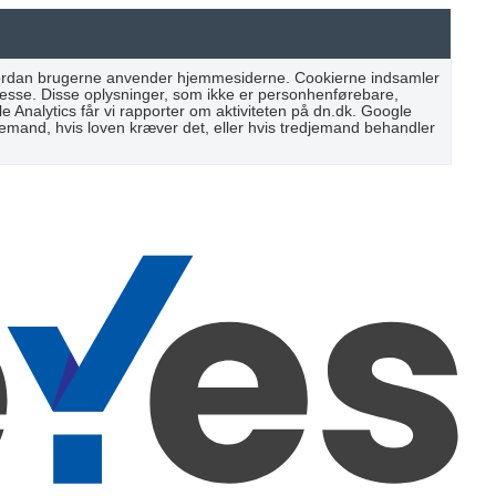
 hvordan brugerne anvender hjemmesiderne. Cookierne indsamler
resse. Disse oplysninger, som ikke er personhenførebare,
Analytics får vi rapporter om aktiviteten på dn.dk. Google
djemand, hvis loven kræver det, eller hvis tredjemand behandler