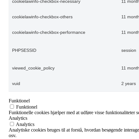
cookielawinfo-checkbox-necessary
11 mont
cookielawinfo-checkbox-others
11 mont
cookielawinfo-checkbox-performance
11 mont
PHPSESSID
session
viewed_cookie_policy
11 mont
vuid
2 years
Funktionel
Funktionel
Funktionelle cookies hjælper med at udføre visse funktionaliteter 
Analytics
Analytics
Analytiske cookies bruges til at forstå, hvordan besøgende intera
osv.