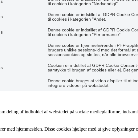
hs
til cookies i kategorien "Nødvendigt".
Denne cookie er indstillet af GDPR Cookie Co
hs
til cookies i kategorien "Andet.
Denne cookie er indstillet af GDPR Cookie Co
hs
til cookies i kategorien "Performance".
Denne cookie er hjemmehørende i PHP-applikat
brugers unikke sessions-id med det formål at
sessionscookies og slettes, når alle browservi
Cookien er indstillet af GDPR Cookie Consent-
hs
samtykke til brugen af cookies eller ej. Det g
Denne cookie bruges af video afspiller til at ind
integrere videoer på webstedet.
som deling af indholdet af webstedet på sociale medieplatforme, indsaml
gerer med hjemmesiden. Disse cookies hjælper med at give oplysninger om