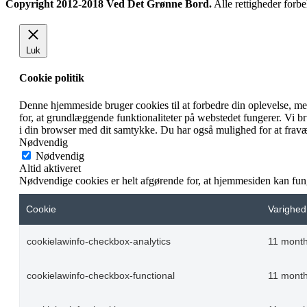
Copyright 2012-2018 Ved Det Grønne Bord.
Alle rettigheder forbe
Luk
Cookie politik
Denne hjemmeside bruger cookies til at forbedre din oplevelse, m
for, at grundlæggende funktionaliteter på webstedet fungerer. Vi 
i din browser med dit samtykke. Du har også mulighed for at fravæ
Nødvendig
Nødvendig
Altid aktiveret
Nødvendige cookies er helt afgørende for, at hjemmesiden kan fun
Cookie
Varighed
cookielawinfo-checkbox-analytics
11 mont
cookielawinfo-checkbox-functional
11 mont