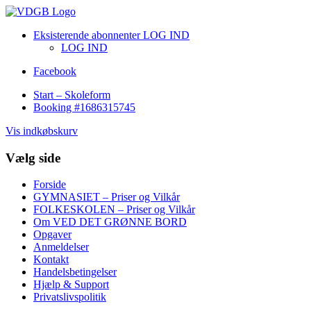
Eksisterende abonnenter LOG IND
LOG IND
Facebook
Start – Skoleform
Booking #1686315745
Vis indkøbskurv
Vælg side
Forside
GYMNASIET – Priser og Vilkår
FOLKESKOLEN – Priser og Vilkår
Om VED DET GRØNNE BORD
Opgaver
Anmeldelser
Kontakt
Handelsbetingelser
Hjælp & Support
Privatslivspolitik