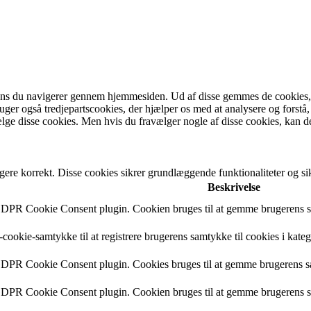
ens du navigerer gennem hjemmesiden. Ud af disse gemmes de cookies, de
bruger også tredjepartscookies, der hjælper os med at analysere og fo
lge disse cookies. Men hvis du fravælger nogle af disse cookies, kan d
gere korrekt. Disse cookies sikrer grundlæggende funktionaliteter og 
Beskrivelse
 GDPR Cookie Consent plugin. Cookien bruges til at gemme brugerens sa
cookie-samtykke til at registrere brugerens samtykke til cookies i kate
 GDPR Cookie Consent plugin. Cookies bruges til at gemme brugerens s
 GDPR Cookie Consent plugin. Cookien bruges til at gemme brugerens sa