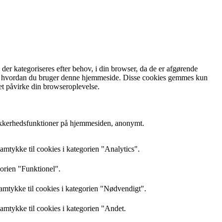
r kategoriseres efter behov, i din browser, da de er afgørende
rstå, hvordan du bruger denne hjemmeside. Disse cookies gemmes kun
et påvirke din browseroplevelse.
sikkerhedsfunktioner på hjemmesiden, anonymt.
mtykke til cookies i kategorien "Analytics".
gorien "Funktionel".
amtykke til cookies i kategorien "Nødvendigt".
mtykke til cookies i kategorien "Andet.