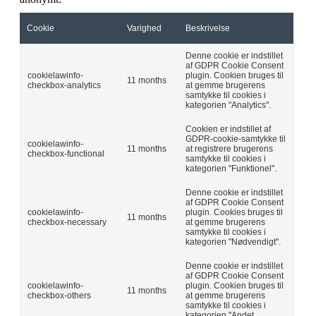
Cookie
Varighed
Beskrivelse
Denne cookie er indstillet
af GDPR Cookie Consent
cookielawinfo-
plugin. Cookien bruges til
11 months
checkbox-analytics
at gemme brugerens
samtykke til cookies i
kategorien "Analytics".
Cookien er indstillet af
GDPR-cookie-samtykke til
cookielawinfo-
11 months
at registrere brugerens
checkbox-functional
samtykke til cookies i
kategorien "Funktionel".
Denne cookie er indstillet
af GDPR Cookie Consent
cookielawinfo-
plugin. Cookies bruges til
11 months
checkbox-necessary
at gemme brugerens
samtykke til cookies i
kategorien "Nødvendigt".
Denne cookie er indstillet
af GDPR Cookie Consent
cookielawinfo-
plugin. Cookien bruges til
11 months
checkbox-others
at gemme brugerens
samtykke til cookies i
kategorien "Andet.