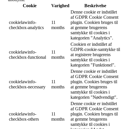
Cookie
Varighed
Beskrivelse
Denne cookie er indstillet
af GDPR Cookie Consent
cookielawinfo-
11
plugin. Cookien bruges til
checkbox-analytics
months
at gemme brugerens
samtykke til cookies i
kategorien "Analytics".
Cookien er indstillet af
GDPR-cookie-samtykke til
cookielawinfo-
11
at registrere brugerens
checkbox-functional
months
samtykke til cookies i
kategorien "Funktionel".
Denne cookie er indstillet
af GDPR Cookie Consent
cookielawinfo-
11
plugin. Cookies bruges til
checkbox-necessary
months
at gemme brugerens
samtykke til cookies i
kategorien "Nødvendigt".
Denne cookie er indstillet
af GDPR Cookie Consent
cookielawinfo-
11
plugin. Cookien bruges til
checkbox-others
months
at gemme brugerens
samtykke til cookies i