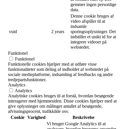
gemmer ingen personlige
data.
Denne cookie bruges af
video afspiller til at
indsamle
vuid
2 years
sporingsoplysninger. Det
indstiller et unikt id for at
integrere videoer på
webstedet.
Funktionel
Funktionel
Funktionelle cookies hjælper med at udføre visse
funktionaliteter som deling af indholdet af webstedet på
sociale medieplatforme, indsamling af feedbacks og andre
tredjepartsfunktioner.
Analytics
Analytics
Analytiske cookies bruges til at forstå, hvordan besøgende
interagerer med hjemmesiden. Disse cookies hjælper med at
give oplysninger om målinger antallet af besøgende,
afvisningsprocent, trafikkilde osv.
Cookie
Varighed
Beskrivelse
Vi bruger Google Analytics til at
analysere, hvordan brugerne anvender