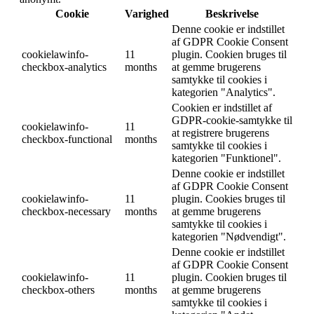
Cookie
Varighed
Beskrivelse
Denne cookie er indstillet
af GDPR Cookie Consent
cookielawinfo-
11
plugin. Cookien bruges til
checkbox-analytics
months
at gemme brugerens
samtykke til cookies i
kategorien "Analytics".
Cookien er indstillet af
GDPR-cookie-samtykke til
cookielawinfo-
11
at registrere brugerens
checkbox-functional
months
samtykke til cookies i
kategorien "Funktionel".
Denne cookie er indstillet
af GDPR Cookie Consent
cookielawinfo-
11
plugin. Cookies bruges til
checkbox-necessary
months
at gemme brugerens
samtykke til cookies i
kategorien "Nødvendigt".
Denne cookie er indstillet
af GDPR Cookie Consent
cookielawinfo-
11
plugin. Cookien bruges til
checkbox-others
months
at gemme brugerens
samtykke til cookies i