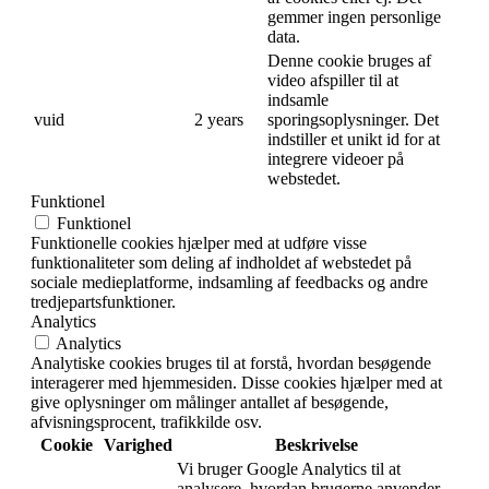
gemmer ingen personlige
data.
Denne cookie bruges af
video afspiller til at
indsamle
vuid
2 years
sporingsoplysninger. Det
indstiller et unikt id for at
integrere videoer på
webstedet.
Funktionel
Funktionel
Funktionelle cookies hjælper med at udføre visse
funktionaliteter som deling af indholdet af webstedet på
sociale medieplatforme, indsamling af feedbacks og andre
tredjepartsfunktioner.
Analytics
Analytics
Analytiske cookies bruges til at forstå, hvordan besøgende
interagerer med hjemmesiden. Disse cookies hjælper med at
give oplysninger om målinger antallet af besøgende,
afvisningsprocent, trafikkilde osv.
Cookie
Varighed
Beskrivelse
Vi bruger Google Analytics til at
analysere, hvordan brugerne anvender