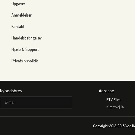
Opgaver
Anmeldelser
Kontakt
Handelsbetingelser
Hjælp & Support
Privatslivspolitik
Nyhedsbrev
Adresse
PTV Film
Kiærsvej 1A
Copyright 2012-2018 Ved D