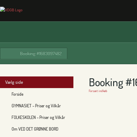
Booking #1683097482
Booking #
Vælg side
Forsæt indkøb
Forside
GYMNASIET – Priser og Vilkår
FOLKESKOLEN – Priser og Vilkår
Om VED DET GRØNNE BORD