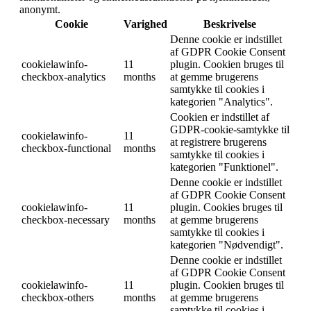
anonymt.
Cookie
Varighed
Beskrivelse
Denne cookie er indstillet
af GDPR Cookie Consent
cookielawinfo-
11
plugin. Cookien bruges til
checkbox-analytics
months
at gemme brugerens
samtykke til cookies i
kategorien "Analytics".
Cookien er indstillet af
GDPR-cookie-samtykke til
cookielawinfo-
11
at registrere brugerens
checkbox-functional
months
samtykke til cookies i
kategorien "Funktionel".
Denne cookie er indstillet
af GDPR Cookie Consent
cookielawinfo-
11
plugin. Cookies bruges til
checkbox-necessary
months
at gemme brugerens
samtykke til cookies i
kategorien "Nødvendigt".
Denne cookie er indstillet
af GDPR Cookie Consent
cookielawinfo-
11
plugin. Cookien bruges til
checkbox-others
months
at gemme brugerens
samtykke til cookies i