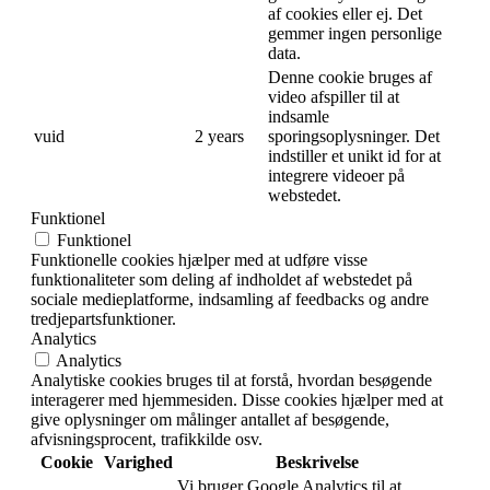
af cookies eller ej. Det
gemmer ingen personlige
data.
Denne cookie bruges af
video afspiller til at
indsamle
vuid
2 years
sporingsoplysninger. Det
indstiller et unikt id for at
integrere videoer på
webstedet.
Funktionel
Funktionel
Funktionelle cookies hjælper med at udføre visse
funktionaliteter som deling af indholdet af webstedet på
sociale medieplatforme, indsamling af feedbacks og andre
tredjepartsfunktioner.
Analytics
Analytics
Analytiske cookies bruges til at forstå, hvordan besøgende
interagerer med hjemmesiden. Disse cookies hjælper med at
give oplysninger om målinger antallet af besøgende,
afvisningsprocent, trafikkilde osv.
Cookie
Varighed
Beskrivelse
Vi bruger Google Analytics til at