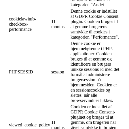
kategorien "Andet.
Denne cookie er indstillet
af GDPR Cookie Consent
cookielawinfo-
11
plugin. Cookien bruges til
checkbox-
months
at gemme brugerens
performance
samtykke til cookies i
kategorien "Performance".
Denne cookie er
hjemmehørende i PHP-
applikationer. Cookien
bruges til at gemme og
identificere en brugers
unikke sessions-id med det
PHPSESSID
session
formål at administrere
brugersession på
hjemmesiden. Cookien er
en sessionscookies og
slettes, når alle
browservinduer lukkes.
Cookien er indstillet af
GDPR Cookie Consent-
pluginet og bruges til at
11
gemme, om brugeren har
viewed_cookie_policy
months
givet samtykke til brugen