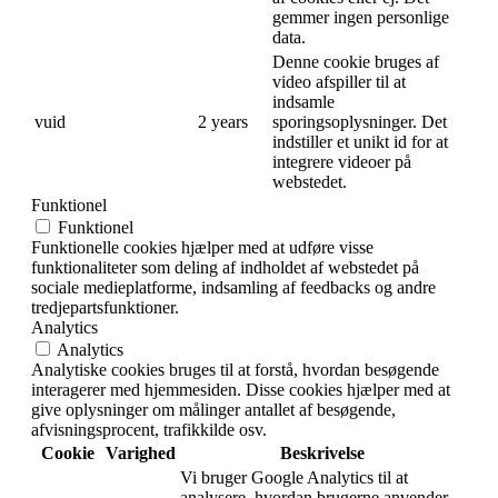
gemmer ingen personlige
data.
Denne cookie bruges af
video afspiller til at
indsamle
vuid
2 years
sporingsoplysninger. Det
indstiller et unikt id for at
integrere videoer på
webstedet.
Funktionel
Funktionel
Funktionelle cookies hjælper med at udføre visse
funktionaliteter som deling af indholdet af webstedet på
sociale medieplatforme, indsamling af feedbacks og andre
tredjepartsfunktioner.
Analytics
Analytics
Analytiske cookies bruges til at forstå, hvordan besøgende
interagerer med hjemmesiden. Disse cookies hjælper med at
give oplysninger om målinger antallet af besøgende,
afvisningsprocent, trafikkilde osv.
Cookie
Varighed
Beskrivelse
Vi bruger Google Analytics til at
analysere, hvordan brugerne anvender