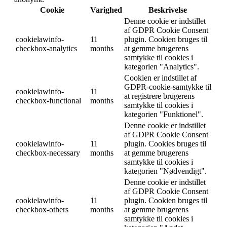
Cookie
Varighed
Beskrivelse
Denne cookie er indstillet
af GDPR Cookie Consent
cookielawinfo-
11
plugin. Cookien bruges til
checkbox-analytics
months
at gemme brugerens
samtykke til cookies i
kategorien "Analytics".
Cookien er indstillet af
GDPR-cookie-samtykke til
cookielawinfo-
11
at registrere brugerens
checkbox-functional
months
samtykke til cookies i
kategorien "Funktionel".
Denne cookie er indstillet
af GDPR Cookie Consent
cookielawinfo-
11
plugin. Cookies bruges til
checkbox-necessary
months
at gemme brugerens
samtykke til cookies i
kategorien "Nødvendigt".
Denne cookie er indstillet
af GDPR Cookie Consent
cookielawinfo-
11
plugin. Cookien bruges til
checkbox-others
months
at gemme brugerens
samtykke til cookies i