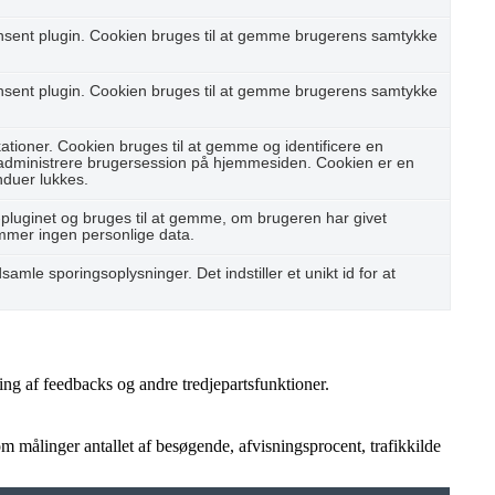
nsent plugin. Cookien bruges til at gemme brugerens samtykke
nsent plugin. Cookien bruges til at gemme brugerens samtykke
ioner. Cookien bruges til at gemme og identificere en
 administrere brugersession på hjemmesiden. Cookien er en
nduer lukkes.
pluginet og bruges til at gemme, om brugeren har givet
emmer ingen personlige data.
samle sporingsoplysninger. Det indstiller et unikt id for at
ing af feedbacks og andre tredjepartsfunktioner.
 målinger antallet af besøgende, afvisningsprocent, trafikkilde