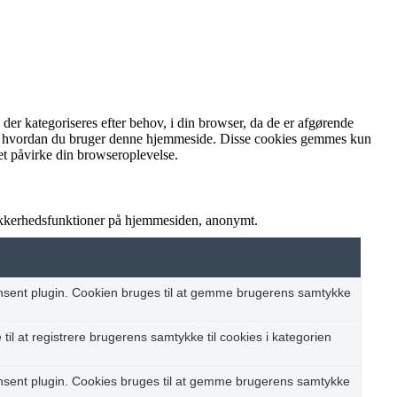
r kategoriseres efter behov, i din browser, da de er afgørende
rstå, hvordan du bruger denne hjemmeside. Disse cookies gemmes kun
et påvirke din browseroplevelse.
sikkerhedsfunktioner på hjemmesiden, anonymt.
nsent plugin. Cookien bruges til at gemme brugerens samtykke
il at registrere brugerens samtykke til cookies i kategorien
nsent plugin. Cookies bruges til at gemme brugerens samtykke