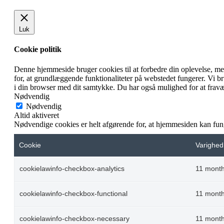
Luk
Cookie politik
Denne hjemmeside bruger cookies til at forbedre din oplevelse, m
for, at grundlæggende funktionaliteter på webstedet fungerer. Vi 
i din browser med dit samtykke. Du har også mulighed for at fravæ
Nødvendig
Nødvendig
Altid aktiveret
Nødvendige cookies er helt afgørende for, at hjemmesiden kan fun
Cookie
Varighed
cookielawinfo-checkbox-analytics
11 mont
cookielawinfo-checkbox-functional
11 mont
cookielawinfo-checkbox-necessary
11 mont