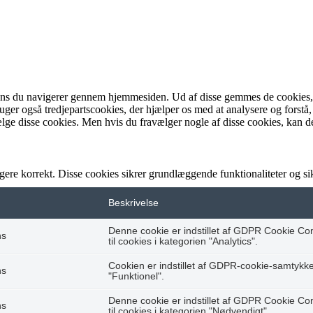
ens du navigerer gennem hjemmesiden. Ud af disse gemmes de cookies, de
bruger også tredjepartscookies, der hjælper os med at analysere og fo
lge disse cookies. Men hvis du fravælger nogle af disse cookies, kan d
gere korrekt. Disse cookies sikrer grundlæggende funktionaliteter og 
Beskrivelse
Denne cookie er indstillet af GDPR Cookie Co
hs
til cookies i kategorien "Analytics".
Cookien er indstillet af GDPR-cookie-samtykke t
hs
"Funktionel".
Denne cookie er indstillet af GDPR Cookie Co
hs
til cookies i kategorien "Nødvendigt".