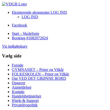
Eksisterende abonnenter LOG IND
LOG IND
Facebook
Start – Skoleform
Booking #1682072624
Vis indkøbskurv
Vælg side
Forside
GYMNASIET – Priser og Vilkår
FOLKESKOLEN – Priser og Vilkår
Om VED DET GRØNNE BORD
Opgaver
Anmeldelser
Kontakt
Handelsbetingelser
Hjælp & Support
Privatslivspolitik