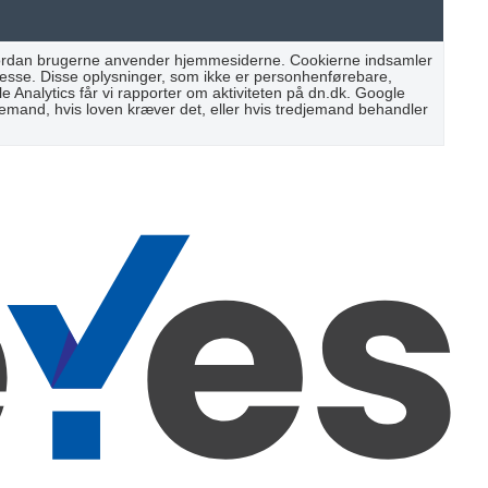
 hvordan brugerne anvender hjemmesiderne. Cookierne indsamler
resse. Disse oplysninger, som ikke er personhenførebare,
Analytics får vi rapporter om aktiviteten på dn.dk. Google
djemand, hvis loven kræver det, eller hvis tredjemand behandler