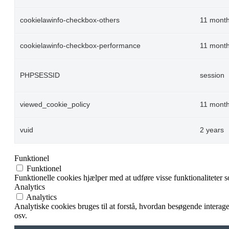
cookielawinfo-checkbox-others
11 mont
cookielawinfo-checkbox-performance
11 mont
PHPSESSID
session
viewed_cookie_policy
11 mont
vuid
2 years
Funktionel
Funktionel
Funktionelle cookies hjælper med at udføre visse funktionaliteter 
Analytics
Analytics
Analytiske cookies bruges til at forstå, hvordan besøgende intera
osv.