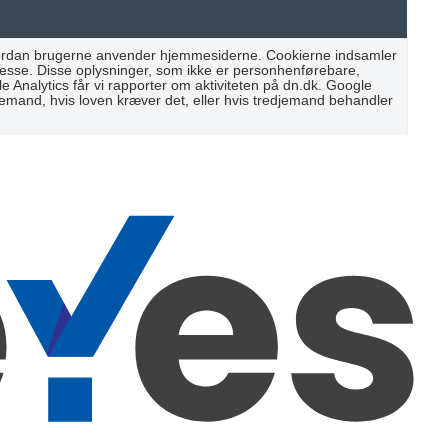
 hvordan brugerne anvender hjemmesiderne. Cookierne indsamler
resse. Disse oplysninger, som ikke er personhenførebare,
Analytics får vi rapporter om aktiviteten på dn.dk. Google
djemand, hvis loven kræver det, eller hvis tredjemand behandler