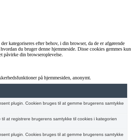
r kategoriseres efter behov, i din browser, da de er afgørende
rstå, hvordan du bruger denne hjemmeside. Disse cookies gemmes kun
et påvirke din browseroplevelse.
sikkerhedsfunktioner på hjemmesiden, anonymt.
nsent plugin. Cookien bruges til at gemme brugerens samtykke
il at registrere brugerens samtykke til cookies i kategorien
nsent plugin. Cookies bruges til at gemme brugerens samtykke