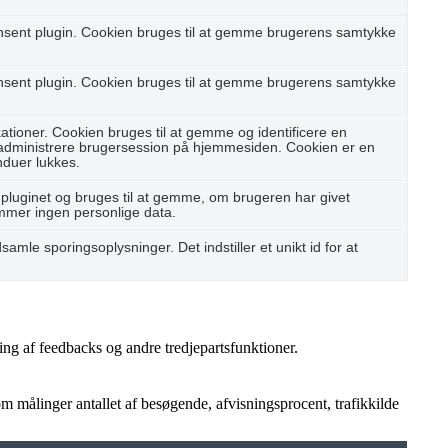
nsent plugin. Cookien bruges til at gemme brugerens samtykke
nsent plugin. Cookien bruges til at gemme brugerens samtykke
ioner. Cookien bruges til at gemme og identificere en
 administrere brugersession på hjemmesiden. Cookien er en
nduer lukkes.
pluginet og bruges til at gemme, om brugeren har givet
emmer ingen personlige data.
samle sporingsoplysninger. Det indstiller et unikt id for at
ing af feedbacks og andre tredjepartsfunktioner.
 målinger antallet af besøgende, afvisningsprocent, trafikkilde