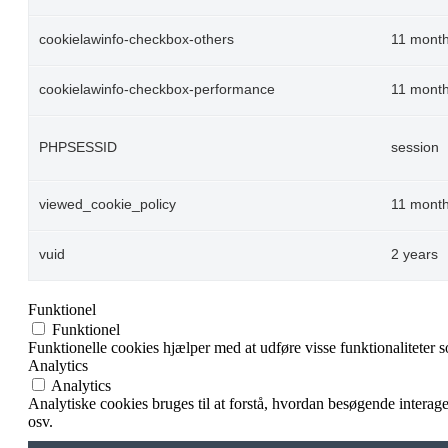
cookielawinfo-checkbox-others
11 mont
cookielawinfo-checkbox-performance
11 mont
PHPSESSID
session
viewed_cookie_policy
11 mont
vuid
2 years
Funktionel
Funktionel
Funktionelle cookies hjælper med at udføre visse funktionaliteter 
Analytics
Analytics
Analytiske cookies bruges til at forstå, hvordan besøgende intera
osv.