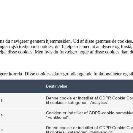
ens du navigerer gennem hjemmesiden. Ud af disse gemmes de cookies, de
bruger også tredjepartscookies, der hjælper os med at analysere og fo
lge disse cookies. Men hvis du fravælger nogle af disse cookies, kan d
gere korrekt. Disse cookies sikrer grundlæggende funktionaliteter og 
Beskrivelse
Denne cookie er indstillet af GDPR Cookie Co
hs
til cookies i kategorien "Analytics".
Cookien er indstillet af GDPR-cookie-samtykke t
hs
"Funktionel".
Denne cookie er indstillet af GDPR Cookie Co
hs
til cookies i kategorien "Nødvendigt".