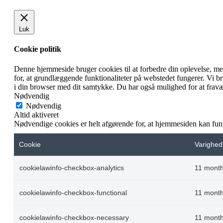
Luk
Cookie politik
Denne hjemmeside bruger cookies til at forbedre din oplevelse, m
for, at grundlæggende funktionaliteter på webstedet fungerer. Vi 
i din browser med dit samtykke. Du har også mulighed for at fravæ
Nødvendig
Nødvendig
Altid aktiveret
Nødvendige cookies er helt afgørende for, at hjemmesiden kan fun
Cookie
Varighed
cookielawinfo-checkbox-analytics
11 mont
cookielawinfo-checkbox-functional
11 mont
cookielawinfo-checkbox-necessary
11 mont