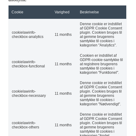
Cookie
Varighed
Beskrivelse
Denne cookie er indstillet
af GDPR Cookie Consent
cookielawinfo-
plugin. Cookien bruges til
11 months
checkbox-analytics
at gemme brugerens
samtykke til cookies i
kategorien "Analytics".
Cookien er indstillet af
GDPR-cookie-samtykke til
cookielawinfo-
11 months
at registrere brugerens
checkbox-functional
samtykke til cookies i
kategorien "Funktionel".
Denne cookie er indstillet
af GDPR Cookie Consent
cookielawinfo-
plugin. Cookies bruges til
11 months
checkbox-necessary
at gemme brugerens
samtykke til cookies i
kategorien "Nødvendigt".
Denne cookie er indstillet
af GDPR Cookie Consent
cookielawinfo-
plugin. Cookien bruges til
11 months
checkbox-others
at gemme brugerens
samtykke til cookies i
kategorien "Andet.