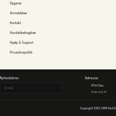
Opgaver
Anmeldelser
Kontakt
Handelsbetingelser
Hjælp & Support
Privatslivspolitik
Nyhedsbrev
Adresse
PTV Film
Kiærsvej 1A
Copyright 2012-2018 Ved D