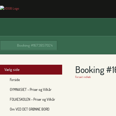
Booking #1673857024
Booking #
Vælg side
Forsæt indkøb
Forside
GYMNASIET – Priser og Vilkår
FOLKESKOLEN – Priser og Vilkår
Om VED DET GRØNNE BORD