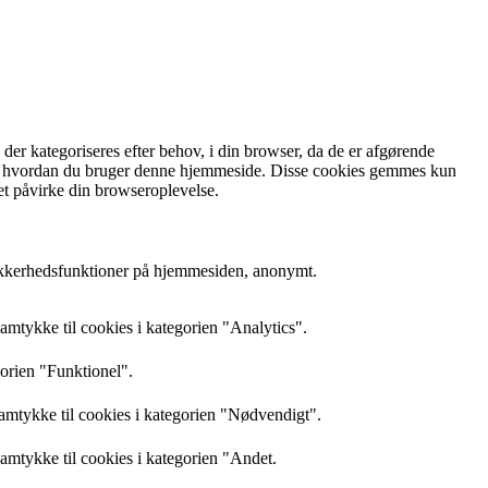
r kategoriseres efter behov, i din browser, da de er afgørende
rstå, hvordan du bruger denne hjemmeside. Disse cookies gemmes kun
et påvirke din browseroplevelse.
sikkerhedsfunktioner på hjemmesiden, anonymt.
mtykke til cookies i kategorien "Analytics".
gorien "Funktionel".
amtykke til cookies i kategorien "Nødvendigt".
mtykke til cookies i kategorien "Andet.