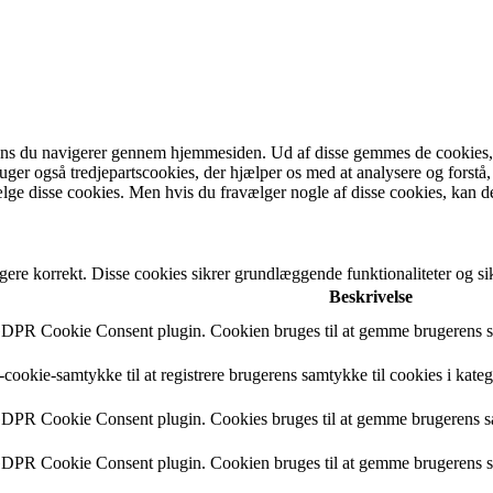
ens du navigerer gennem hjemmesiden. Ud af disse gemmes de cookies, de
bruger også tredjepartscookies, der hjælper os med at analysere og fo
lge disse cookies. Men hvis du fravælger nogle af disse cookies, kan d
gere korrekt. Disse cookies sikrer grundlæggende funktionaliteter og 
Beskrivelse
 GDPR Cookie Consent plugin. Cookien bruges til at gemme brugerens sa
cookie-samtykke til at registrere brugerens samtykke til cookies i kate
 GDPR Cookie Consent plugin. Cookies bruges til at gemme brugerens s
 GDPR Cookie Consent plugin. Cookien bruges til at gemme brugerens sa