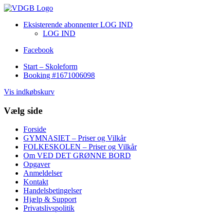
Eksisterende abonnenter LOG IND
LOG IND
Facebook
Start – Skoleform
Booking #1671006098
Vis indkøbskurv
Vælg side
Forside
GYMNASIET – Priser og Vilkår
FOLKESKOLEN – Priser og Vilkår
Om VED DET GRØNNE BORD
Opgaver
Anmeldelser
Kontakt
Handelsbetingelser
Hjælp & Support
Privatslivspolitik