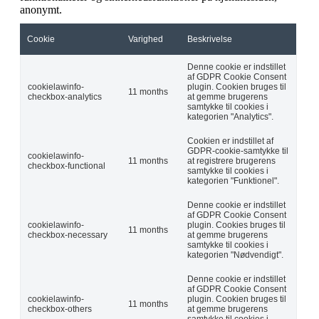
anonymt.
Cookie
Varighed
Beskrivelse
Denne cookie er indstillet
af GDPR Cookie Consent
cookielawinfo-
plugin. Cookien bruges til
11 months
checkbox-analytics
at gemme brugerens
samtykke til cookies i
kategorien "Analytics".
Cookien er indstillet af
GDPR-cookie-samtykke til
cookielawinfo-
11 months
at registrere brugerens
checkbox-functional
samtykke til cookies i
kategorien "Funktionel".
Denne cookie er indstillet
af GDPR Cookie Consent
cookielawinfo-
plugin. Cookies bruges til
11 months
checkbox-necessary
at gemme brugerens
samtykke til cookies i
kategorien "Nødvendigt".
Denne cookie er indstillet
af GDPR Cookie Consent
cookielawinfo-
plugin. Cookien bruges til
11 months
checkbox-others
at gemme brugerens
samtykke til cookies i