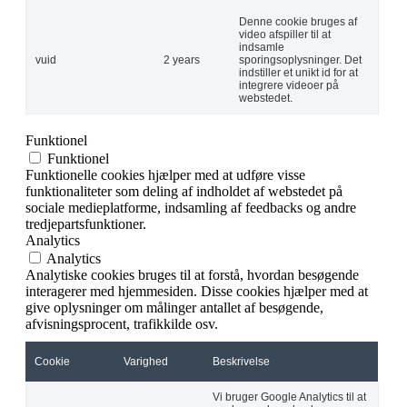
Denne cookie bruges af
video afspiller til at
indsamle
vuid
2 years
sporingsoplysninger. Det
indstiller et unikt id for at
integrere videoer på
webstedet.
Funktionel
Funktionel
Funktionelle cookies hjælper med at udføre visse
funktionaliteter som deling af indholdet af webstedet på
sociale medieplatforme, indsamling af feedbacks og andre
tredjepartsfunktioner.
Analytics
Analytics
Analytiske cookies bruges til at forstå, hvordan besøgende
interagerer med hjemmesiden. Disse cookies hjælper med at
give oplysninger om målinger antallet af besøgende,
afvisningsprocent, trafikkilde osv.
Cookie
Varighed
Beskrivelse
Vi bruger Google Analytics til at