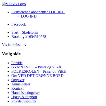
Eksisterende abonnenter LOG IND
LOG IND
Facebook
Start – Skoleform
Booking #1654510578
Vis indkøbskurv
Vælg side
Forside
GYMNASIET – Priser og Vilkår
FOLKESKOLEN – Priser og Vilkår
Om VED DET GRØNNE BORD
Opgaver
Anmeldelser
Kontakt
Handelsbetingelser
Hjælp & Support
Privatslivspolitik