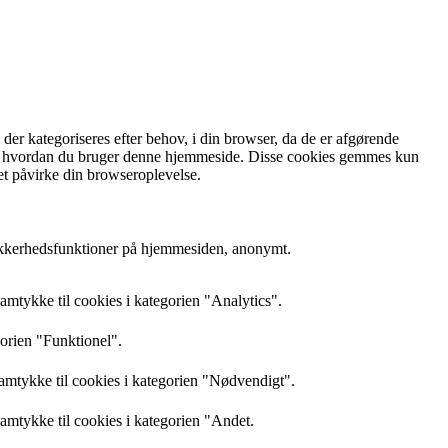
r kategoriseres efter behov, i din browser, da de er afgørende
rstå, hvordan du bruger denne hjemmeside. Disse cookies gemmes kun
et påvirke din browseroplevelse.
sikkerhedsfunktioner på hjemmesiden, anonymt.
mtykke til cookies i kategorien "Analytics".
gorien "Funktionel".
amtykke til cookies i kategorien "Nødvendigt".
mtykke til cookies i kategorien "Andet.