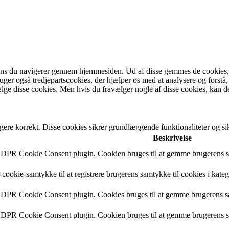
ens du navigerer gennem hjemmesiden. Ud af disse gemmes de cookies, de
bruger også tredjepartscookies, der hjælper os med at analysere og fo
lge disse cookies. Men hvis du fravælger nogle af disse cookies, kan d
gere korrekt. Disse cookies sikrer grundlæggende funktionaliteter og 
Beskrivelse
 GDPR Cookie Consent plugin. Cookien bruges til at gemme brugerens sa
cookie-samtykke til at registrere brugerens samtykke til cookies i kate
 GDPR Cookie Consent plugin. Cookies bruges til at gemme brugerens s
 GDPR Cookie Consent plugin. Cookien bruges til at gemme brugerens sa