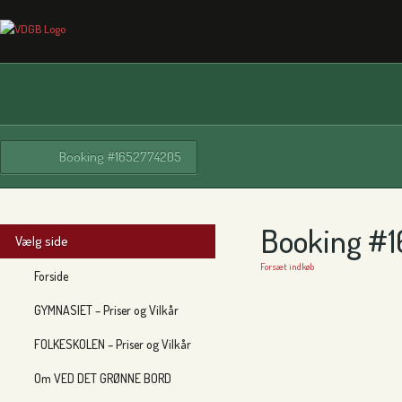
Booking #1652774205
Booking #
Vælg side
Forsæt indkøb
Forside
GYMNASIET – Priser og Vilkår
FOLKESKOLEN – Priser og Vilkår
Om VED DET GRØNNE BORD