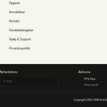
Opgaver
Anmeldelser
Kontakt
Handelsbetingelser
Hjælp & Support
Privatslivspolitik
Nyhedsbrev
Adresse
PTV Film
Kiærsvej 1A
Copyright 2012-2018 Ved D