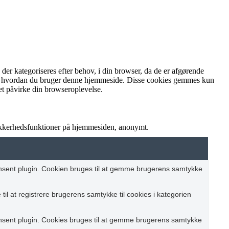
r kategoriseres efter behov, i din browser, da de er afgørende
rstå, hvordan du bruger denne hjemmeside. Disse cookies gemmes kun
et påvirke din browseroplevelse.
sikkerhedsfunktioner på hjemmesiden, anonymt.
nsent plugin. Cookien bruges til at gemme brugerens samtykke
il at registrere brugerens samtykke til cookies i kategorien
nsent plugin. Cookies bruges til at gemme brugerens samtykke