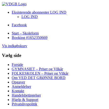
Eksisterende abonnenter LOG IND
LOG IND
Facebook
Start – Skoleform
Booking #1652350669
Vis indkøbskurv
Vælg side
Forside
GYMNASIET – Priser og Vilkår
FOLKESKOLEN – Priser og Vilkår
Om VED DET GRØNNE BORD
Opgaver
Anmeldelser
Kontakt
Handelsbetingelser
Hjælp & Support
Privatslivspolitik