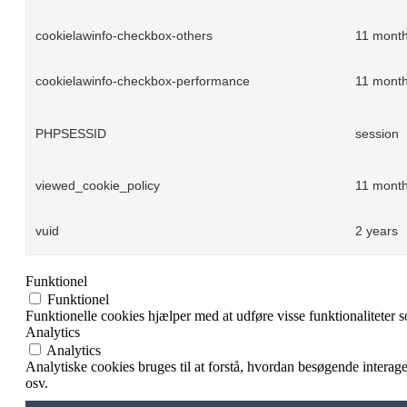
cookielawinfo-checkbox-others
11 mont
cookielawinfo-checkbox-performance
11 mont
PHPSESSID
session
viewed_cookie_policy
11 mont
vuid
2 years
Funktionel
Funktionel
Funktionelle cookies hjælper med at udføre visse funktionaliteter 
Analytics
Analytics
Analytiske cookies bruges til at forstå, hvordan besøgende intera
osv.