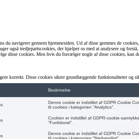
ens du navigerer gennem hjemmesiden. Ud af disse gemmes de cookies, de
bruger også tredjepartscookies, der hjælper os med at analysere og fo
lge disse cookies. Men hvis du fravælger nogle af disse cookies, kan d
gere korrekt. Disse cookies sikrer grundlæggende funktionaliteter og 
Beskrivelse
Denne cookie er indstillet af GDPR Cookie Co
hs
til cookies i kategorien "Analytics".
Cookien er indstillet af GDPR-cookie-samtykke t
hs
"Funktionel".
Denne cookie er indstillet af GDPR Cookie Co
hs
til cookies i kategorien "Nødvendigt".