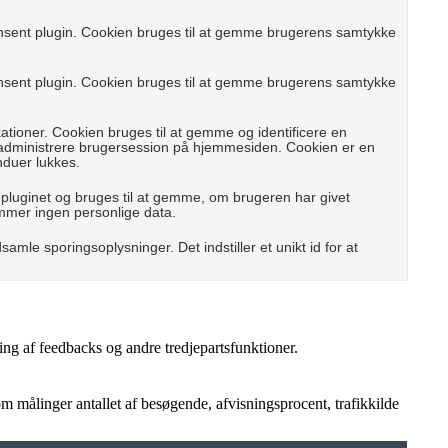
nsent plugin. Cookien bruges til at gemme brugerens samtykke
nsent plugin. Cookien bruges til at gemme brugerens samtykke
ioner. Cookien bruges til at gemme og identificere en
 administrere brugersession på hjemmesiden. Cookien er en
nduer lukkes.
pluginet og bruges til at gemme, om brugeren har givet
emmer ingen personlige data.
samle sporingsoplysninger. Det indstiller et unikt id for at
ing af feedbacks og andre tredjepartsfunktioner.
 målinger antallet af besøgende, afvisningsprocent, trafikkilde