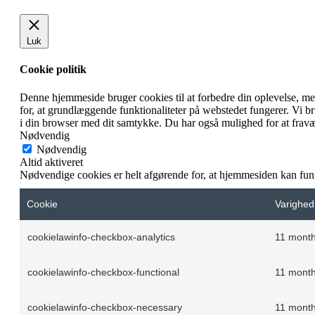
Luk
Cookie politik
Denne hjemmeside bruger cookies til at forbedre din oplevelse, m
for, at grundlæggende funktionaliteter på webstedet fungerer. Vi 
i din browser med dit samtykke. Du har også mulighed for at fravæ
Nødvendig
Nødvendig
Altid aktiveret
Nødvendige cookies er helt afgørende for, at hjemmesiden kan fun
Cookie
Varighed
cookielawinfo-checkbox-analytics
11 mont
cookielawinfo-checkbox-functional
11 mont
cookielawinfo-checkbox-necessary
11 mont