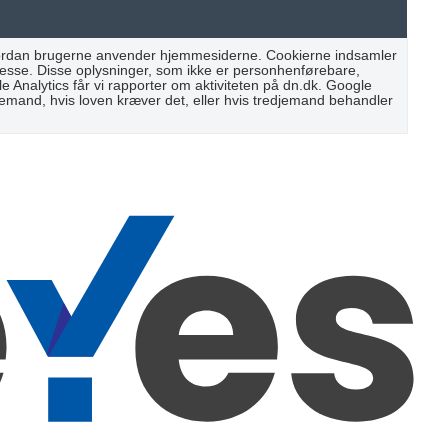
 hvordan brugerne anvender hjemmesiderne. Cookierne indsamler
resse. Disse oplysninger, som ikke er personhenførebare,
Analytics får vi rapporter om aktiviteten på dn.dk. Google
djemand, hvis loven kræver det, eller hvis tredjemand behandler