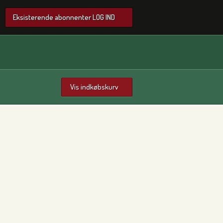
Eksisterende abonnenter LOG IND
Vis indkøbskurv