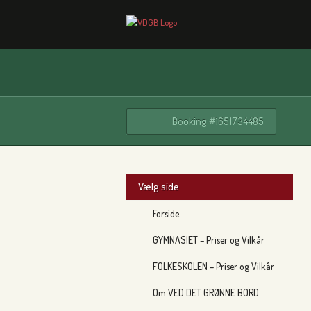
Booking #1651734485
Vælg side
Forside
GYMNASIET – Priser og Vilkår
FOLKESKOLEN – Priser og Vilkår
Om VED DET GRØNNE BORD