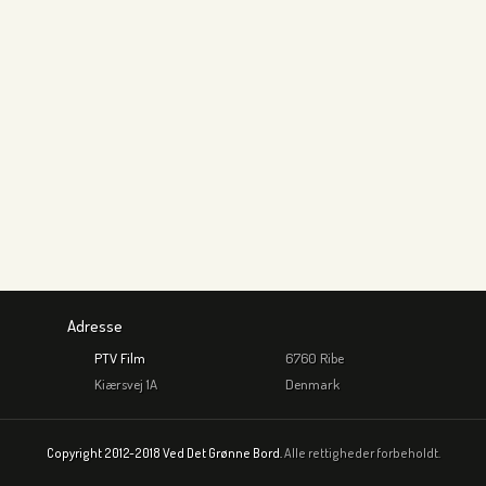
Adresse
PTV Film
6760 Ribe
Kiærsvej 1A
Denmark
Copyright 2012-2018 Ved Det Grønne Bord.
Alle rettigheder forbeholdt.