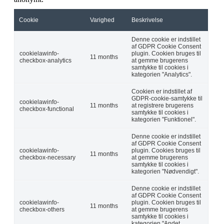
Cookie
Varighed
Beskrivelse
Denne cookie er indstillet
af GDPR Cookie Consent
cookielawinfo-
plugin. Cookien bruges til
11 months
checkbox-analytics
at gemme brugerens
samtykke til cookies i
kategorien "Analytics".
Cookien er indstillet af
GDPR-cookie-samtykke til
cookielawinfo-
11 months
at registrere brugerens
checkbox-functional
samtykke til cookies i
kategorien "Funktionel".
Denne cookie er indstillet
af GDPR Cookie Consent
cookielawinfo-
plugin. Cookies bruges til
11 months
checkbox-necessary
at gemme brugerens
samtykke til cookies i
kategorien "Nødvendigt".
Denne cookie er indstillet
af GDPR Cookie Consent
cookielawinfo-
plugin. Cookien bruges til
11 months
checkbox-others
at gemme brugerens
samtykke til cookies i
kategorien "Andet.