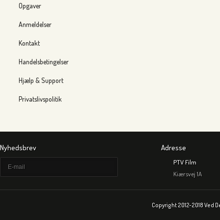
Opgaver
Anmeldelser
Kontakt
Handelsbetingelser
Hjælp & Support
Privatslivspolitik
Nyhedsbrev
Adresse
PTV Film
Kiærsvej 1A
Copyright 2012-2018 Ved D