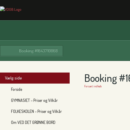
Booking #1643710868
Booking #
Vælg side
Forsæt indkøb
Forside
GYMNASIET – Priser og Vilkår
FOLKESKOLEN – Priser og Vilkår
Om VED DET GRØNNE BORD