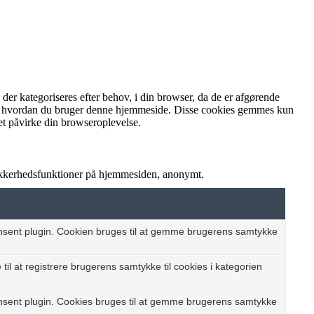
r kategoriseres efter behov, i din browser, da de er afgørende
rstå, hvordan du bruger denne hjemmeside. Disse cookies gemmes kun
et påvirke din browseroplevelse.
sikkerhedsfunktioner på hjemmesiden, anonymt.
nsent plugin. Cookien bruges til at gemme brugerens samtykke
il at registrere brugerens samtykke til cookies i kategorien
nsent plugin. Cookies bruges til at gemme brugerens samtykke