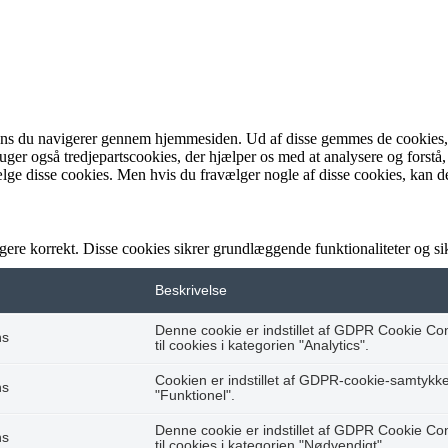
ens du navigerer gennem hjemmesiden. Ud af disse gemmes de cookies, de
bruger også tredjepartscookies, der hjælper os med at analysere og fo
lge disse cookies. Men hvis du fravælger nogle af disse cookies, kan d
gere korrekt. Disse cookies sikrer grundlæggende funktionaliteter og 
Beskrivelse
Denne cookie er indstillet af GDPR Cookie Co
hs
til cookies i kategorien "Analytics".
Cookien er indstillet af GDPR-cookie-samtykke t
hs
"Funktionel".
Denne cookie er indstillet af GDPR Cookie Co
hs
til cookies i kategorien "Nødvendigt".