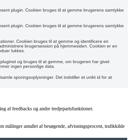
nsent plugin. Cookien bruges til at gemme brugerens samtykke
nsent plugin. Cookien bruges til at gemme brugerens samtykke
ioner. Cookien bruges til at gemme og identificere en
 administrere brugersession på hjemmesiden. Cookien er en
nduer lukkes.
pluginet og bruges til at gemme, om brugeren har givet
emmer ingen personlige data.
samle sporingsoplysninger. Det indstiller et unikt id for at
ing af feedbacks og andre tredjepartsfunktioner.
 målinger antallet af besøgende, afvisningsprocent, trafikkilde