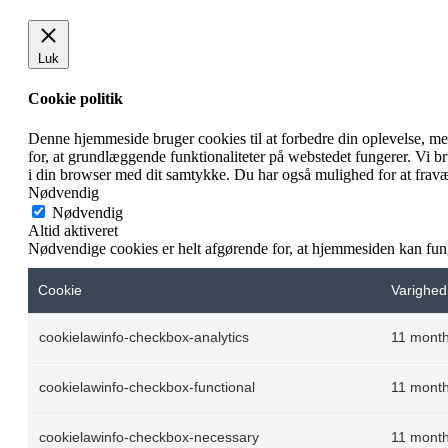
Luk
Cookie politik
Denne hjemmeside bruger cookies til at forbedre din oplevelse, m
for, at grundlæggende funktionaliteter på webstedet fungerer. Vi 
i din browser med dit samtykke. Du har også mulighed for at fravæ
Nødvendig
Nødvendig
Altid aktiveret
Nødvendige cookies er helt afgørende for, at hjemmesiden kan fun
Cookie
Varighed
cookielawinfo-checkbox-analytics
11 mont
cookielawinfo-checkbox-functional
11 mont
cookielawinfo-checkbox-necessary
11 mont