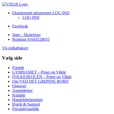
Eksisterende abonnenter LOG IND
LOG IND
Facebook
Start – Skoleform
Booking #1643128055
Vis indkøbskurv
Vælg side
Forside
GYMNASIET – Priser og Vilkår
FOLKESKOLEN – Priser og Vilkår
Om VED DET GRØNNE BORD
Opgaver
Anmeldelser
Kontakt
Handelsbetingelser
Hjælp & Support
Privatslivspolitik