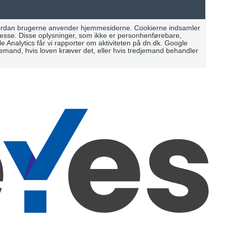
 hvordan brugerne anvender hjemmesiderne. Cookierne indsamler
resse. Disse oplysninger, som ikke er personhenførebare,
Analytics får vi rapporter om aktiviteten på dn.dk. Google
djemand, hvis loven kræver det, eller hvis tredjemand behandler