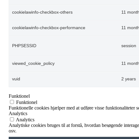
cookielawinfo-checkbox-others
11 mont
cookielawinfo-checkbox-performance
11 mont
PHPSESSID
session
viewed_cookie_policy
11 mont
vuid
2 years
Funktionel
Funktionel
Funktionelle cookies hjælper med at udføre visse funktionaliteter 
Analytics
Analytics
Analytiske cookies bruges til at forstå, hvordan besøgende intera
osv.