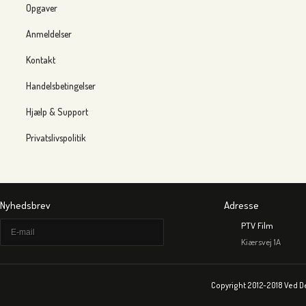
Opgaver
Anmeldelser
Kontakt
Handelsbetingelser
Hjælp & Support
Privatslivspolitik
Nyhedsbrev
Adresse
PTV Film
Kiærsvej 1A
Copyright 2012-2018 Ved D