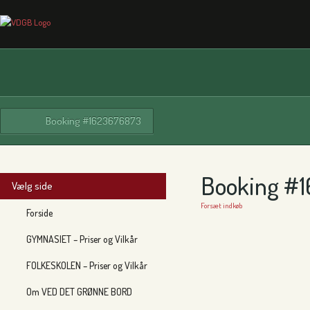
Booking #1623676873
Booking #
Vælg side
Forsæt indkøb
Forside
GYMNASIET – Priser og Vilkår
FOLKESKOLEN – Priser og Vilkår
Om VED DET GRØNNE BORD