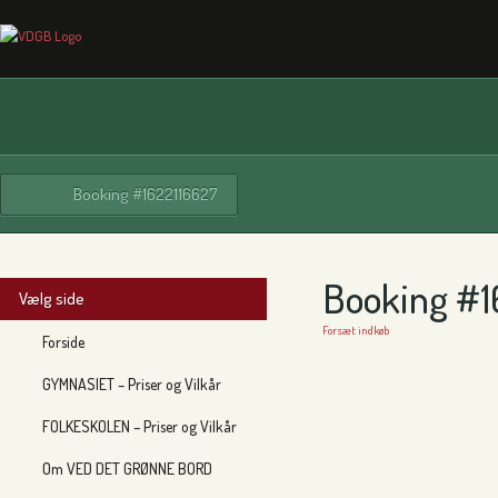
Booking #1622116627
Booking #1
Vælg side
Forsæt indkøb
Forside
GYMNASIET – Priser og Vilkår
FOLKESKOLEN – Priser og Vilkår
Om VED DET GRØNNE BORD