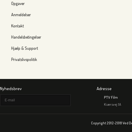
Opgaver
Anmeldelser
Kontakt
Handelsbetingelser
Hjælp & Support
Privatslivspolitik
Nyhedsbrev
Adresse
PTV Film
Kiærsvej 1A
Copyright 2012-2018 Ved D