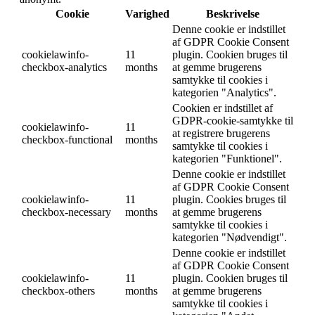
Cookie
Varighed
Beskrivelse
Denne cookie er indstillet
af GDPR Cookie Consent
cookielawinfo-
11
plugin. Cookien bruges til
checkbox-analytics
months
at gemme brugerens
samtykke til cookies i
kategorien "Analytics".
Cookien er indstillet af
GDPR-cookie-samtykke til
cookielawinfo-
11
at registrere brugerens
checkbox-functional
months
samtykke til cookies i
kategorien "Funktionel".
Denne cookie er indstillet
af GDPR Cookie Consent
cookielawinfo-
11
plugin. Cookies bruges til
checkbox-necessary
months
at gemme brugerens
samtykke til cookies i
kategorien "Nødvendigt".
Denne cookie er indstillet
af GDPR Cookie Consent
cookielawinfo-
11
plugin. Cookien bruges til
checkbox-others
months
at gemme brugerens
samtykke til cookies i