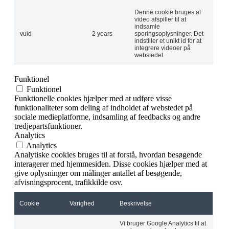
Denne cookie bruges af
video afspiller til at
indsamle
vuid
2 years
sporingsoplysninger. Det
indstiller et unikt id for at
integrere videoer på
webstedet.
Funktionel
Funktionel
Funktionelle cookies hjælper med at udføre visse
funktionaliteter som deling af indholdet af webstedet på
sociale medieplatforme, indsamling af feedbacks og andre
tredjepartsfunktioner.
Analytics
Analytics
Analytiske cookies bruges til at forstå, hvordan besøgende
interagerer med hjemmesiden. Disse cookies hjælper med at
give oplysninger om målinger antallet af besøgende,
afvisningsprocent, trafikkilde osv.
Cookie
Varighed
Beskrivelse
Vi bruger Google Analytics til at