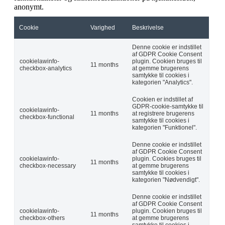
anonymt.
Cookie
Varighed
Beskrivelse
Denne cookie er indstillet
af GDPR Cookie Consent
cookielawinfo-
plugin. Cookien bruges til
11 months
checkbox-analytics
at gemme brugerens
samtykke til cookies i
kategorien "Analytics".
Cookien er indstillet af
GDPR-cookie-samtykke til
cookielawinfo-
11 months
at registrere brugerens
checkbox-functional
samtykke til cookies i
kategorien "Funktionel".
Denne cookie er indstillet
af GDPR Cookie Consent
cookielawinfo-
plugin. Cookies bruges til
11 months
checkbox-necessary
at gemme brugerens
samtykke til cookies i
kategorien "Nødvendigt".
Denne cookie er indstillet
af GDPR Cookie Consent
cookielawinfo-
plugin. Cookien bruges til
11 months
checkbox-others
at gemme brugerens
samtykke til cookies i