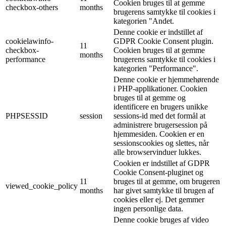
Cookien bruges til at gemme
checkbox-others
months
brugerens samtykke til cookies i
kategorien "Andet.
Denne cookie er indstillet af
cookielawinfo-
GDPR Cookie Consent plugin.
11
checkbox-
Cookien bruges til at gemme
months
performance
brugerens samtykke til cookies i
kategorien "Performance".
Denne cookie er hjemmehørende
i PHP-applikationer. Cookien
bruges til at gemme og
identificere en brugers unikke
PHPSESSID
session
sessions-id med det formål at
administrere brugersession på
hjemmesiden. Cookien er en
sessionscookies og slettes, når
alle browservinduer lukkes.
Cookien er indstillet af GDPR
Cookie Consent-pluginet og
11
bruges til at gemme, om brugeren
viewed_cookie_policy
months
har givet samtykke til brugen af
cookies eller ej. Det gemmer
ingen personlige data.
Denne cookie bruges af video