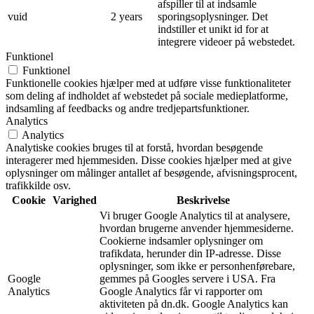
afspiller til at indsamle
vuid
2 years
sporingsoplysninger. Det
indstiller et unikt id for at
integrere videoer på webstedet.
Funktionel
Funktionel
Funktionelle cookies hjælper med at udføre visse funktionaliteter
som deling af indholdet af webstedet på sociale medieplatforme,
indsamling af feedbacks og andre tredjepartsfunktioner.
Analytics
Analytics
Analytiske cookies bruges til at forstå, hvordan besøgende
interagerer med hjemmesiden. Disse cookies hjælper med at give
oplysninger om målinger antallet af besøgende, afvisningsprocent,
trafikkilde osv.
Cookie
Varighed
Beskrivelse
Vi bruger Google Analytics til at analysere,
hvordan brugerne anvender hjemmesiderne.
Cookierne indsamler oplysninger om
trafikdata, herunder din IP-adresse. Disse
oplysninger, som ikke er personhenførebare,
Google
gemmes på Googles servere i USA. Fra
Analytics
Google Analytics får vi rapporter om
aktiviteten på dn.dk. Google Analytics kan