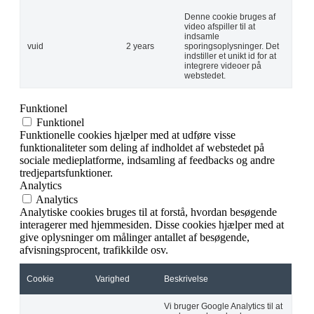
Denne cookie bruges af
video afspiller til at
indsamle
vuid
2 years
sporingsoplysninger. Det
indstiller et unikt id for at
integrere videoer på
webstedet.
Funktionel
Funktionel
Funktionelle cookies hjælper med at udføre visse
funktionaliteter som deling af indholdet af webstedet på
sociale medieplatforme, indsamling af feedbacks og andre
tredjepartsfunktioner.
Analytics
Analytics
Analytiske cookies bruges til at forstå, hvordan besøgende
interagerer med hjemmesiden. Disse cookies hjælper med at
give oplysninger om målinger antallet af besøgende,
afvisningsprocent, trafikkilde osv.
Cookie
Varighed
Beskrivelse
Vi bruger Google Analytics til at