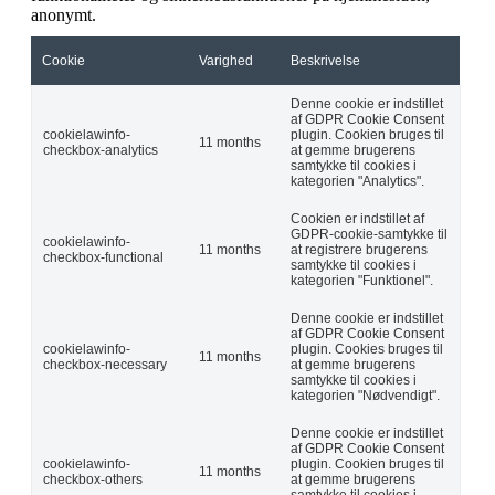
anonymt.
Cookie
Varighed
Beskrivelse
Denne cookie er indstillet
af GDPR Cookie Consent
cookielawinfo-
plugin. Cookien bruges til
11 months
checkbox-analytics
at gemme brugerens
samtykke til cookies i
kategorien "Analytics".
Cookien er indstillet af
GDPR-cookie-samtykke til
cookielawinfo-
11 months
at registrere brugerens
checkbox-functional
samtykke til cookies i
kategorien "Funktionel".
Denne cookie er indstillet
af GDPR Cookie Consent
cookielawinfo-
plugin. Cookies bruges til
11 months
checkbox-necessary
at gemme brugerens
samtykke til cookies i
kategorien "Nødvendigt".
Denne cookie er indstillet
af GDPR Cookie Consent
cookielawinfo-
plugin. Cookien bruges til
11 months
checkbox-others
at gemme brugerens
samtykke til cookies i