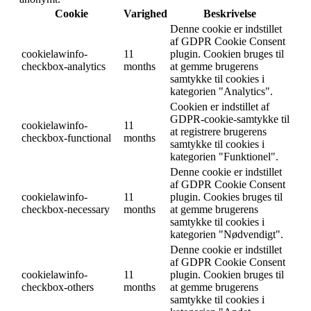
Cookie
Varighed
Beskrivelse
Denne cookie er indstillet
af GDPR Cookie Consent
cookielawinfo-
11
plugin. Cookien bruges til
checkbox-analytics
months
at gemme brugerens
samtykke til cookies i
kategorien "Analytics".
Cookien er indstillet af
GDPR-cookie-samtykke til
cookielawinfo-
11
at registrere brugerens
checkbox-functional
months
samtykke til cookies i
kategorien "Funktionel".
Denne cookie er indstillet
af GDPR Cookie Consent
cookielawinfo-
11
plugin. Cookies bruges til
checkbox-necessary
months
at gemme brugerens
samtykke til cookies i
kategorien "Nødvendigt".
Denne cookie er indstillet
af GDPR Cookie Consent
cookielawinfo-
11
plugin. Cookien bruges til
checkbox-others
months
at gemme brugerens
samtykke til cookies i