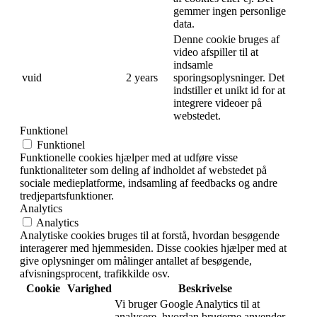
gemmer ingen personlige
data.
Denne cookie bruges af
video afspiller til at
indsamle
vuid
2 years
sporingsoplysninger. Det
indstiller et unikt id for at
integrere videoer på
webstedet.
Funktionel
Funktionel
Funktionelle cookies hjælper med at udføre visse
funktionaliteter som deling af indholdet af webstedet på
sociale medieplatforme, indsamling af feedbacks og andre
tredjepartsfunktioner.
Analytics
Analytics
Analytiske cookies bruges til at forstå, hvordan besøgende
interagerer med hjemmesiden. Disse cookies hjælper med at
give oplysninger om målinger antallet af besøgende,
afvisningsprocent, trafikkilde osv.
Cookie
Varighed
Beskrivelse
Vi bruger Google Analytics til at
analysere, hvordan brugerne anvender