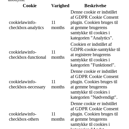
Cookie
Varighed
Beskrivelse
Denne cookie er indstillet
af GDPR Cookie Consent
cookielawinfo-
11
plugin. Cookien bruges til
checkbox-analytics
months
at gemme brugerens
samtykke til cookies i
kategorien "Analytics".
Cookien er indstillet af
GDPR-cookie-samtykke til
cookielawinfo-
11
at registrere brugerens
checkbox-functional
months
samtykke til cookies i
kategorien "Funktionel".
Denne cookie er indstillet
af GDPR Cookie Consent
cookielawinfo-
11
plugin. Cookies bruges til
checkbox-necessary
months
at gemme brugerens
samtykke til cookies i
kategorien "Nødvendigt".
Denne cookie er indstillet
af GDPR Cookie Consent
cookielawinfo-
11
plugin. Cookien bruges til
checkbox-others
months
at gemme brugerens
samtykke til cookies i