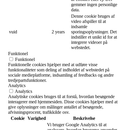
gemmer ingen personlige
data.
Denne cookie bruges af
video afspiller til at
indsamle
vuid
2 years
sporingsoplysninger. Det
indstiller et unikt id for at
integrere videoer på
webstedet.
Funktionel
Funktionel
Funktionelle cookies hjælper med at udføre visse
funktionaliteter som deling af indholdet af webstedet på
sociale medieplatforme, indsamling af feedbacks og andre
tredjepartsfunktioner.
Analytics
Analytics
Analytiske cookies bruges til at forstå, hvordan besøgende
interagerer med hjemmesiden. Disse cookies hjælper med at
give oplysninger om målinger antallet af besøgende,
afvisningsprocent, trafikkilde osv.
Cookie
Varighed
Beskrivelse
Vi bruger Google Analytics til at
analysere, hvordan brugerne anvender