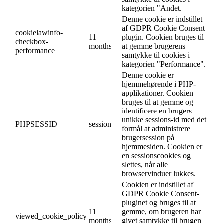
kategorien "Andet.
Denne cookie er indstillet
af GDPR Cookie Consent
cookielawinfo-
11
plugin. Cookien bruges til
checkbox-
months
at gemme brugerens
performance
samtykke til cookies i
kategorien "Performance".
Denne cookie er
hjemmehørende i PHP-
applikationer. Cookien
bruges til at gemme og
identificere en brugers
unikke sessions-id med det
PHPSESSID
session
formål at administrere
brugersession på
hjemmesiden. Cookien er
en sessionscookies og
slettes, når alle
browservinduer lukkes.
Cookien er indstillet af
GDPR Cookie Consent-
pluginet og bruges til at
11
gemme, om brugeren har
viewed_cookie_policy
months
givet samtykke til brugen