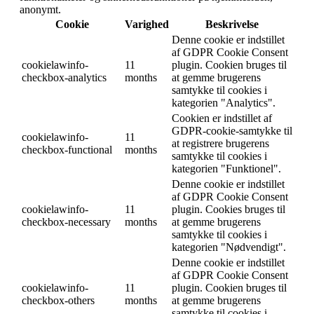
anonymt.
Cookie
Varighed
Beskrivelse
Denne cookie er indstillet
af GDPR Cookie Consent
cookielawinfo-
11
plugin. Cookien bruges til
checkbox-analytics
months
at gemme brugerens
samtykke til cookies i
kategorien "Analytics".
Cookien er indstillet af
GDPR-cookie-samtykke til
cookielawinfo-
11
at registrere brugerens
checkbox-functional
months
samtykke til cookies i
kategorien "Funktionel".
Denne cookie er indstillet
af GDPR Cookie Consent
cookielawinfo-
11
plugin. Cookies bruges til
checkbox-necessary
months
at gemme brugerens
samtykke til cookies i
kategorien "Nødvendigt".
Denne cookie er indstillet
af GDPR Cookie Consent
cookielawinfo-
11
plugin. Cookien bruges til
checkbox-others
months
at gemme brugerens
samtykke til cookies i