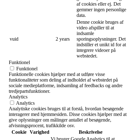
af cookies eller ej. Det
gemmer ingen personlige
data.
Denne cookie bruges af
video afspiller til at
indsamle
vuid
2 years
sporingsoplysninger. Det
indstiller et unikt id for at
integrere videoer på
webstedet.
Funktionel
Funktionel
Funktionelle cookies hjælper med at udføre visse
funktionaliteter som deling af indholdet af webstedet på
sociale medieplatforme, indsamling af feedbacks og andre
tredjepartsfunktioner.
Analytics
Analytics
Analytiske cookies bruges til at forstå, hvordan besøgende
interagerer med hjemmesiden. Disse cookies hjælper med at
give oplysninger om målinger antallet af besøgende,
afvisningsprocent, trafikkilde osv.
Cookie
Varighed
Beskrivelse
Vi bruger Google Analytics til at