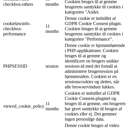
Cookien bruges til at gemme
checkbox-others
months
brugerens samtykke til cookies i
kategorien "Andet.
Denne cookie er indstillet af
cookielawinfo-
GDPR Cookie Consent plugin.
11
checkbox-
Cookien bruges til at gemme
months
performance
brugerens samtykke til cookies i
kategorien "Performance".
Denne cookie er hjemmehørende
i PHP-applikationer. Cookien
bruges til at gemme og
identificere en brugers unikke
PHPSESSID
session
sessions-id med det formål at
administrere brugersession på
hjemmesiden. Cookien er en
sessionscookies og slettes, når
alle browservinduer lukkes.
Cookien er indstillet af GDPR
Cookie Consent-pluginet og
11
bruges til at gemme, om brugeren
viewed_cookie_policy
months
har givet samtykke til brugen af
cookies eller ej. Det gemmer
ingen personlige data.
Denne cookie bruges af video