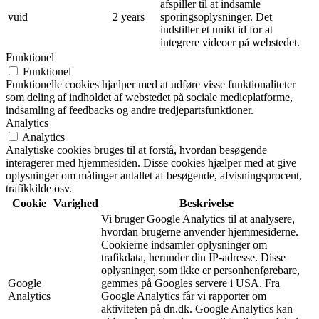
afspiller til at indsamle
vuid
2 years
sporingsoplysninger. Det
indstiller et unikt id for at
integrere videoer på webstedet.
Funktionel
Funktionel
Funktionelle cookies hjælper med at udføre visse funktionaliteter
som deling af indholdet af webstedet på sociale medieplatforme,
indsamling af feedbacks og andre tredjepartsfunktioner.
Analytics
Analytics
Analytiske cookies bruges til at forstå, hvordan besøgende
interagerer med hjemmesiden. Disse cookies hjælper med at give
oplysninger om målinger antallet af besøgende, afvisningsprocent,
trafikkilde osv.
Cookie
Varighed
Beskrivelse
Vi bruger Google Analytics til at analysere,
hvordan brugerne anvender hjemmesiderne.
Cookierne indsamler oplysninger om
trafikdata, herunder din IP-adresse. Disse
oplysninger, som ikke er personhenførebare,
Google
gemmes på Googles servere i USA. Fra
Analytics
Google Analytics får vi rapporter om
aktiviteten på dn.dk. Google Analytics kan