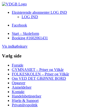
Eksisterende abonnenter LOG IND
LOG IND
Facebook
Start – Skoleform
Booking #1602061431
Vis indkøbskurv
Vælg side
Forside
GYMNASIET – Priser og Vilkår
FOLKESKOLEN – Priser og Vilkår
Om VED DET GRØNNE BORD
Opgaver
Anmeldelser
Kontakt
Handelsbetingelser
Hjælp & Support
Privatslivspolitik