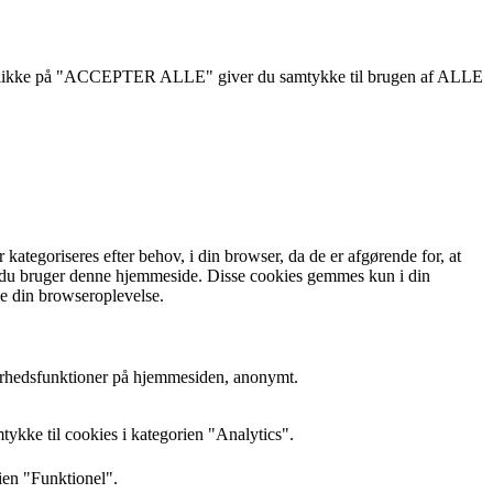
d at klikke på "ACCEPTER ALLE" giver du samtykke til brugen af ALLE
tegoriseres efter behov, i din browser, da de er afgørende for, at
an du bruger denne hjemmeside. Disse cookies gemmes kun i din
ke din browseroplevelse.
kerhedsfunktioner på hjemmesiden, anonymt.
ykke til cookies i kategorien "Analytics".
ien "Funktionel".