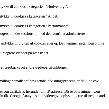
ykke til cookies i kategorien "Nødvendigt".
ykke til cookies i kategorien "Andet.
ykke til cookies i kategorien "Performance".
gers unikke sessions-id med det formål at administrere
.
amtykke til brugen af cookies eller ej. Det gemmer ingen personlige
at integrere videoer på webstedet.
 af feedbacks og andre tredjepartsfunktioner.
linger antallet af besøgende, afvisningsprocent, trafikkilde osv.
r om trafikdata, herunder din IP-adresse. Disse oplysninger, som
dn.dk. Google Analytics kan videregive oplysningerne til tredjemand,