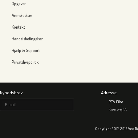
Opgaver
Anmeldelser
Kontakt
Handelsbetingelser
Hjælp & Support
Privatslivspolitik
Nyhedsbrev
Adresse
PTV Film
Kiærsvej 1A
Copyright 2012-2018 Ved D