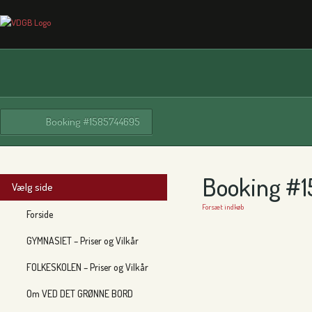
Booking #1585744695
Booking #
Vælg side
Forsæt indkøb
Forside
GYMNASIET – Priser og Vilkår
FOLKESKOLEN – Priser og Vilkår
Om VED DET GRØNNE BORD