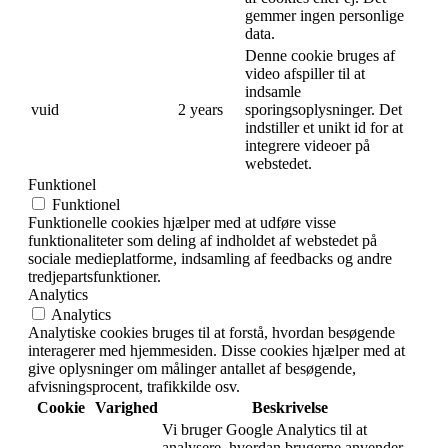
gemmer ingen personlige
data.
Denne cookie bruges af
video afspiller til at
indsamle
vuid
2 years
sporingsoplysninger. Det
indstiller et unikt id for at
integrere videoer på
webstedet.
Funktionel
Funktionel
Funktionelle cookies hjælper med at udføre visse
funktionaliteter som deling af indholdet af webstedet på
sociale medieplatforme, indsamling af feedbacks og andre
tredjepartsfunktioner.
Analytics
Analytics
Analytiske cookies bruges til at forstå, hvordan besøgende
interagerer med hjemmesiden. Disse cookies hjælper med at
give oplysninger om målinger antallet af besøgende,
afvisningsprocent, trafikkilde osv.
Cookie
Varighed
Beskrivelse
Vi bruger Google Analytics til at
analysere, hvordan brugerne anvender