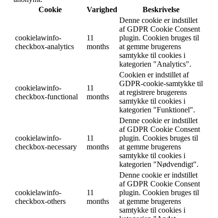
Cookie
Varighed
Beskrivelse
Denne cookie er indstillet
af GDPR Cookie Consent
cookielawinfo-
11
plugin. Cookien bruges til
checkbox-analytics
months
at gemme brugerens
samtykke til cookies i
kategorien "Analytics".
Cookien er indstillet af
GDPR-cookie-samtykke til
cookielawinfo-
11
at registrere brugerens
checkbox-functional
months
samtykke til cookies i
kategorien "Funktionel".
Denne cookie er indstillet
af GDPR Cookie Consent
cookielawinfo-
11
plugin. Cookies bruges til
checkbox-necessary
months
at gemme brugerens
samtykke til cookies i
kategorien "Nødvendigt".
Denne cookie er indstillet
af GDPR Cookie Consent
cookielawinfo-
11
plugin. Cookien bruges til
checkbox-others
months
at gemme brugerens
samtykke til cookies i