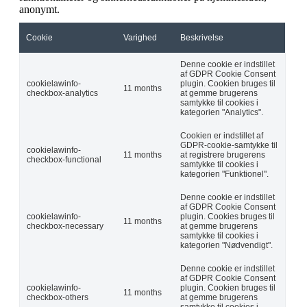
anonymt.
Cookie
Varighed
Beskrivelse
Denne cookie er indstillet
af GDPR Cookie Consent
cookielawinfo-
plugin. Cookien bruges til
11 months
checkbox-analytics
at gemme brugerens
samtykke til cookies i
kategorien "Analytics".
Cookien er indstillet af
GDPR-cookie-samtykke til
cookielawinfo-
11 months
at registrere brugerens
checkbox-functional
samtykke til cookies i
kategorien "Funktionel".
Denne cookie er indstillet
af GDPR Cookie Consent
cookielawinfo-
plugin. Cookies bruges til
11 months
checkbox-necessary
at gemme brugerens
samtykke til cookies i
kategorien "Nødvendigt".
Denne cookie er indstillet
af GDPR Cookie Consent
cookielawinfo-
plugin. Cookien bruges til
11 months
checkbox-others
at gemme brugerens
samtykke til cookies i