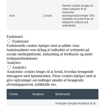
Denne cookie bruges af
video afspiller til at
indsamle
vuid
2 years
sporingsoplysninger. Det
indstiller et unikt id for at
integrere videoer på
webstedet.
Funktionel
Funktionel
Funktionelle cookies hjælper med at udføre visse
funktionaliteter som deling af indholdet af webstedet på
sociale medieplatforme, indsamling af feedbacks og andre
tredjepartsfunktioner.
Analytics
Analytics
Analytiske cookies bruges til at forstå, hvordan besøgende
interagerer med hjemmesiden. Disse cookies hjælper med at
give oplysninger om målinger antallet af besøgende,
afvisningsprocent, trafikkilde osv.
Cookie
Varighed
Beskrivelse
Vi bruger Google Analytics til at