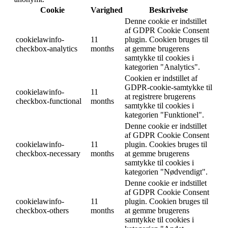
Cookie
Varighed
Beskrivelse
Denne cookie er indstillet
af GDPR Cookie Consent
cookielawinfo-
11
plugin. Cookien bruges til
checkbox-analytics
months
at gemme brugerens
samtykke til cookies i
kategorien "Analytics".
Cookien er indstillet af
GDPR-cookie-samtykke til
cookielawinfo-
11
at registrere brugerens
checkbox-functional
months
samtykke til cookies i
kategorien "Funktionel".
Denne cookie er indstillet
af GDPR Cookie Consent
cookielawinfo-
11
plugin. Cookies bruges til
checkbox-necessary
months
at gemme brugerens
samtykke til cookies i
kategorien "Nødvendigt".
Denne cookie er indstillet
af GDPR Cookie Consent
cookielawinfo-
11
plugin. Cookien bruges til
checkbox-others
months
at gemme brugerens
samtykke til cookies i