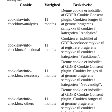
Cookie
Varighed
Beskrivelse
Denne cookie er indstillet
af GDPR Cookie Consent
cookielawinfo-
11
plugin. Cookien bruges til
checkbox-analytics
months
at gemme brugerens
samtykke til cookies i
kategorien "Analytics".
Cookien er indstillet af
GDPR-cookie-samtykke til
cookielawinfo-
11
at registrere brugerens
checkbox-functional
months
samtykke til cookies i
kategorien "Funktionel".
Denne cookie er indstillet
af GDPR Cookie Consent
cookielawinfo-
11
plugin. Cookies bruges til
checkbox-necessary
months
at gemme brugerens
samtykke til cookies i
kategorien "Nødvendigt".
Denne cookie er indstillet
af GDPR Cookie Consent
cookielawinfo-
11
plugin. Cookien bruges til
checkbox-others
months
at gemme brugerens
samtykke til cookies i