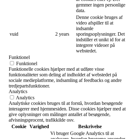
gemmer ingen personlige
data.
Denne cookie bruges af
video afspiller til at
indsamle
vuid
2 years
sporingsoplysninger. Det
indstiller et unikt id for at
integrere videoer på
webstedet.
Funktionel
Funktionel
Funktionelle cookies hjælper med at udføre visse
funktionaliteter som deling af indholdet af webstedet på
sociale medieplatforme, indsamling af feedbacks og andre
tredjepartsfunktioner.
Analytics
Analytics
Analytiske cookies bruges til at forstå, hvordan besøgende
interagerer med hjemmesiden. Disse cookies hjælper med at
give oplysninger om målinger antallet af besøgende,
afvisningsprocent, trafikkilde osv.
Cookie
Varighed
Beskrivelse
Vi bruger Google Analytics til at
analysere, hvordan brugerne anvender