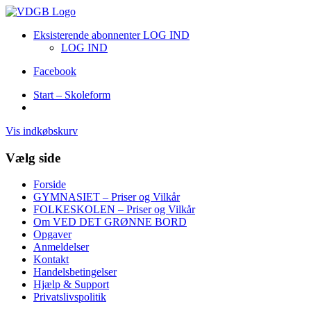
Eksisterende abonnenter LOG IND
LOG IND
Facebook
Start – Skoleform
Vis indkøbskurv
Vælg side
Forside
GYMNASIET – Priser og Vilkår
FOLKESKOLEN – Priser og Vilkår
Om VED DET GRØNNE BORD
Opgaver
Anmeldelser
Kontakt
Handelsbetingelser
Hjælp & Support
Privatslivspolitik