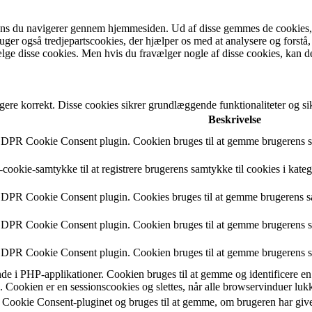
ens du navigerer gennem hjemmesiden. Ud af disse gemmes de cookies, de
bruger også tredjepartscookies, der hjælper os med at analysere og fo
lge disse cookies. Men hvis du fravælger nogle af disse cookies, kan d
gere korrekt. Disse cookies sikrer grundlæggende funktionaliteter og 
Beskrivelse
 GDPR Cookie Consent plugin. Cookien bruges til at gemme brugerens sa
cookie-samtykke til at registrere brugerens samtykke til cookies i kate
 GDPR Cookie Consent plugin. Cookies bruges til at gemme brugerens s
 GDPR Cookie Consent plugin. Cookien bruges til at gemme brugerens sa
 GDPR Cookie Consent plugin. Cookien bruges til at gemme brugerens s
 i PHP-applikationer. Cookien bruges til at gemme og identificere en 
 Cookien er en sessionscookies og slettes, når alle browservinduer luk
 Cookie Consent-pluginet og bruges til at gemme, om brugeren har givet