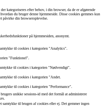
r kategoriseres efter behov, i din browser, da de er afgørende
rstå, hvordan du bruger denne hjemmeside. Disse cookies gemmes kun
et påvirke din browseroplevelse.
sikkerhedsfunktioner på hjemmesiden, anonymt.
mtykke til cookies i kategorien "Analytics".
gorien "Funktionel".
amtykke til cookies i kategorien "Nødvendigt".
mtykke til cookies i kategorien "Andet.
amtykke til cookies i kategorien "Performance".
brugers unikke sessions-id med det formål at administrere
kes.
 samtykke til brugen af cookies eller ej. Det gemmer ingen