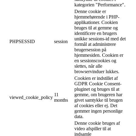
kategorien "Performance".
Denne cookie er
hjemmehørende i PHP-
applikationer. Cookien
bruges til at gemme og
identificere en brugers
unikke sessions-id med det
PHPSESSID
session
formål at administrere
brugersession på
hjemmesiden. Cookien er
en sessionscookies og
slettes, når alle
browservinduer lukkes.
Cookien er indstillet af
GDPR Cookie Consent-
pluginet og bruges til at
11
gemme, om brugeren har
viewed_cookie_policy
months
givet samtykke til brugen
af cookies eller ej. Det
gemmer ingen personlige
data.
Denne cookie bruges af
video afspiller til at
indsamle