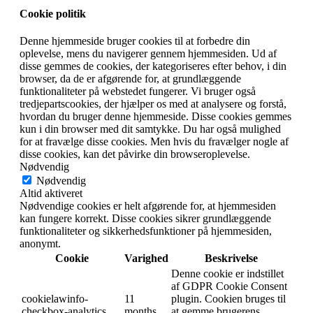
Cookie politik
Denne hjemmeside bruger cookies til at forbedre din
oplevelse, mens du navigerer gennem hjemmesiden. Ud af
disse gemmes de cookies, der kategoriseres efter behov, i din
browser, da de er afgørende for, at grundlæggende
funktionaliteter på webstedet fungerer. Vi bruger også
tredjepartscookies, der hjælper os med at analysere og forstå,
hvordan du bruger denne hjemmeside. Disse cookies gemmes
kun i din browser med dit samtykke. Du har også mulighed
for at fravælge disse cookies. Men hvis du fravælger nogle af
disse cookies, kan det påvirke din browseroplevelse.
Nødvendig
Nødvendig
Altid aktiveret
Nødvendige cookies er helt afgørende for, at hjemmesiden
kan fungere korrekt. Disse cookies sikrer grundlæggende
funktionaliteter og sikkerhedsfunktioner på hjemmesiden,
anonymt.
Cookie
Varighed
Beskrivelse
Denne cookie er indstillet
af GDPR Cookie Consent
cookielawinfo-
11
plugin. Cookien bruges til
checkbox-analytics
months
at gemme brugerens