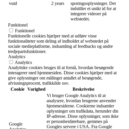
vuid
2 years
sporingsoplysninger. Det
indstiller et unikt id for at
integrere videoer på
webstedet.
Funktionel
Funktionel
Funktionelle cookies hjælper med at udføre visse
funktionaliteter som deling af indholdet af webstedet på
sociale medieplatforme, indsamling af feedbacks og andre
tredjepartsfunktioner.
Analytics
Analytics
Analytiske cookies bruges til at forstå, hvordan besøgende
interagerer med hjemmesiden. Disse cookies hjælper med at
give oplysninger om målinger antallet af besøgende,
afvisningsprocent, trafikkilde osv.
Cookie
Varighed
Beskrivelse
Vi bruger Google Analytics til at
analysere, hvordan brugerne anvender
hjemmesiderne. Cookierne indsamler
oplysninger om trafikdata, herunder din
IP-adresse. Disse oplysninger, som ikke
er personhenførebare, gemmes på
Google
Googles servere i USA. Fra Google