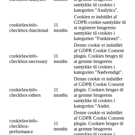
samtykke til cookies i
kategorien "Analytics".
Cookien er indstillet af
GDPR-cookie-samtykke til
cookielawinfo-
11
at registrere brugerens
checkbox-functional
months
samtykke til cookies i
kategorien "Funktionel".
Denne cookie er indstillet
af GDPR Cookie Consent
cookielawinfo-
11
plugin. Cookies bruges til
checkbox-necessary
months
at gemme brugerens
samtykke til cookies i
kategorien "Nødvendigt".
Denne cookie er indstillet
af GDPR Cookie Consent
cookielawinfo-
11
plugin. Cookien bruges til
checkbox-others
months
at gemme brugerens
samtykke til cookies i
kategorien "Andet.
Denne cookie er indstillet
af GDPR Cookie Consent
cookielawinfo-
11
plugin. Cookien bruges til
checkbox-
months
at gemme brugerens
performance
samtykke til cookies i