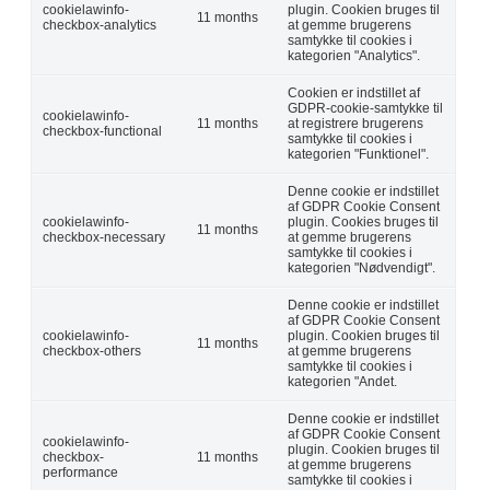
cookielawinfo-
plugin. Cookien bruges til
11 months
checkbox-analytics
at gemme brugerens
samtykke til cookies i
kategorien "Analytics".
Cookien er indstillet af
GDPR-cookie-samtykke til
cookielawinfo-
11 months
at registrere brugerens
checkbox-functional
samtykke til cookies i
kategorien "Funktionel".
Denne cookie er indstillet
af GDPR Cookie Consent
cookielawinfo-
plugin. Cookies bruges til
11 months
checkbox-necessary
at gemme brugerens
samtykke til cookies i
kategorien "Nødvendigt".
Denne cookie er indstillet
af GDPR Cookie Consent
cookielawinfo-
plugin. Cookien bruges til
11 months
checkbox-others
at gemme brugerens
samtykke til cookies i
kategorien "Andet.
Denne cookie er indstillet
af GDPR Cookie Consent
cookielawinfo-
plugin. Cookien bruges til
checkbox-
11 months
at gemme brugerens
performance
samtykke til cookies i