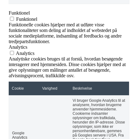
Funktionel
Funktionel
Funktionelle cookies hjælper med at udføre visse
funktionaliteter som deling af indholdet af webstedet på
sociale medieplatforme, indsamling af feedbacks og andre
tredjepartsfunktioner.
Analytics
Analytics
Analytiske cookies bruges til at forstå, hvordan besøgende
interagerer med hjemmesiden. Disse cookies hjælper med at
give oplysninger om målinger antallet af besøgende,
afvisningsprocent, trafikkilde osv.
Cookie
Varighed
Beskrivelse
Vi bruger Google Analytics til at
analysere, hvordan brugerne
anvender hjemmesiderne.
Cookierne indsamler
oplysninger om trafikdata,
herunder din IP-adresse. Disse
oplysninger, som ikke er
personhenførebare, gemmes
Google
på Googles servere i USA. Fra
Analytics